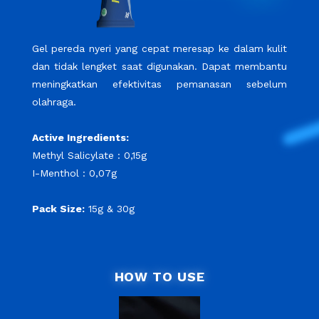
Gel pereda nyeri yang cepat meresap ke dalam kulit
dan tidak lengket saat digunakan. Dapat membantu
meningkatkan efektivitas pemanasan sebelum
olahraga.
Active Ingredients:
Methyl Salicylate : 0,15g
I-Menthol : 0,07g
Pack Size:
15g & 30g
HOW TO USE