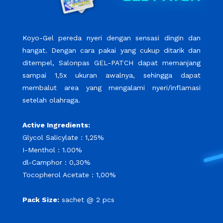
Koyo-Gel pereda nyeri dengan sensasi dingin dan
hangat. Dengan cara pakai yang cukup ditarik dan
ditempel, Salonpas GEL-PATCH dapat memanjang
sampai 1,5x ukuran awalnya, sehingga dapat
membalut area yang mengalami nyeri/inflamasi
setelah olahraga.
Active Ingredients:
Glycol Salicylate : 1,25%
I-Menthol : 1.00%
dl-Camphor : 0,30%
Tocopherol Acetate : 1,00%
Pack Size:
sachet @ 2 pcs