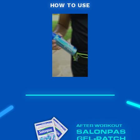
HOW TO USE
AFTER WORKOUT
SALONPAS
GEL-PATCH