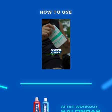
HOW TO USE
AFTER WORKOUT
SALONPAS